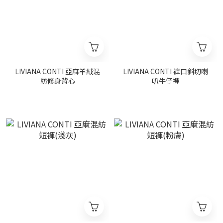
LIVIANA CONTI 亞麻羊絨混
LIVIANA CONTI 褲口斜切喇
紡修身背心
叭牛仔褲