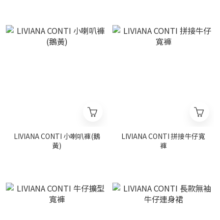
LIVIANA CONTI 小喇叭褲(鵝
LIVIANA CONTI 拼接牛仔寬
黃)
褲