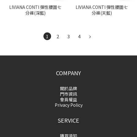
LIVIANA CONTI 彈性腰圍七
LIVIANA CONTI 彈性腰圍七
分褲(深藍)
分褲(天藍)
1
2
3
4
COMPANY
關於品牌
門市資訊
會員權益
Privacy Policy
SERVICE
購買須知