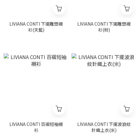
LIVIANA CONTI 下擺雕塑襯
LIVIANA CONTI 下擺雕塑襯
衫(天藍)
衫(粉)
LIVIANA CONTI 百褶短袖襯
LIVIANA CONTI 下擺波浪紋
衫
針織上衣(米)