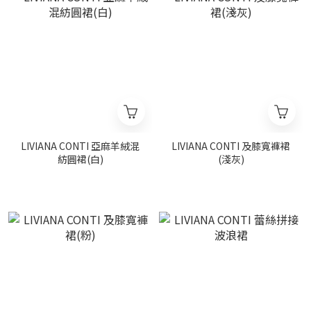
LIVIANA CONTI 亞麻羊絨混
LIVIANA CONTI 及膝寬褲裙
紡圓裙(白)
(淺灰)