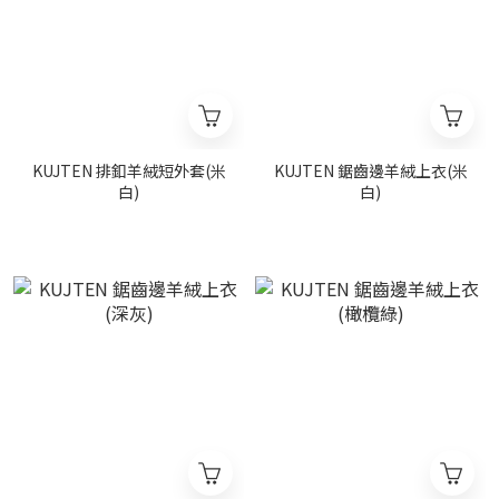
KUJTEN 排釦羊絨短外套(米
KUJTEN 鋸齒邊羊絨上衣(米
白)
白)