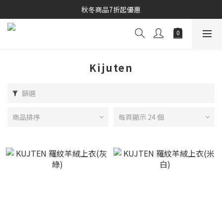
秋冬商品7折起優惠
秋冬商品7折起優惠
線上購物專區 精選 5 折
秋冬商品7折起優惠
Kijuten
篩選
商品排序
每頁顯示 24 個