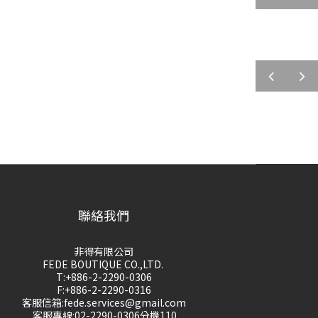
prev
next
聯絡我們
非得有限公司
FEDE BOUTIQUE CO.,LTD.
T:+886-2-2290-0306
F:+886-2-2290-0316
客服信箱:fede.services@gmail.com
客服專線:02-2290-0306分機110