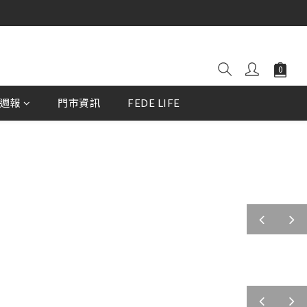
週報
門市資訊
FEDE LIFE
prev
next
prev
next