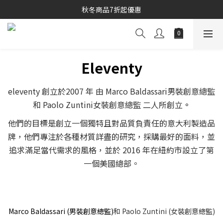
秋冬商品7折起優惠
秋冬商品7折起優惠
線上購物專區 精選 5 折
秋冬商品7折起優惠
Eleventy
eleventy 創立於2007 年 由 Marco Baldassari男裝創意總監
和 Paolo Zuntini女裝創意總監 二人所創立
。
他們的目標是創立一個獨特且對品質負責任的意大利製造品
牌，他們專注於各種材質詳盡的研究，採購最好的面料，並
追求滿足當代需求的風格，並於 2016 年在紐約市設立了第
一個美國總部。
Marco Baldassari (男裝創意總監)
和 Paolo Zuntini (女裝創意總監)