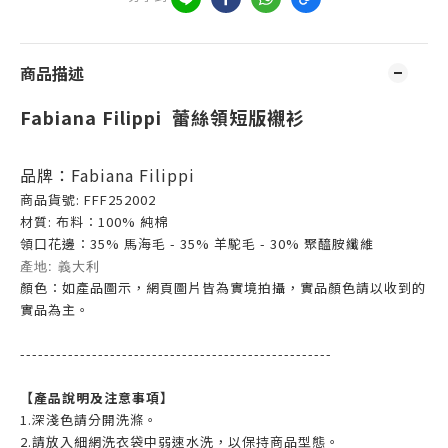
商品描述
Fabiana Filippi 蕾絲領短版襯衫
品牌：Fabiana Filippi
商品貨號: FFF252002
材質: 布料：100% 純棉
領口花邊：35% 馬海毛 - 35% 羊駝毛 - 30% 聚醯胺纖維
產地: 義大利
顏色：如產品圖示，網頁圖片皆為實境拍攝，實品顏色請以收到的
實品為主。
----------------------------------------------------
【產品說明及注意事項】
1.深淺色請分開洗滌。
2.請放入細網洗衣袋中弱速水洗，以保持商品型態。