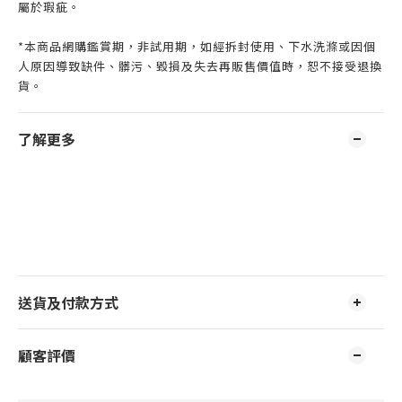
屬於瑕疵。
*本商品網購鑑賞期，非試用期，如經拆封使用、下水洗滌或因個
人原因導致缺件、髒污、毀損及失去再販售價值時，恕不接受退換
貨。
了解更多
送貨及付款方式
顧客評價