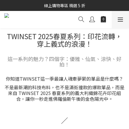
秋冬商品7折起優惠
線上購物專區 精選 5 折
秋冬商品7折起優惠
TWINSET 2025春夏系列：印花流轉，
穿上義式的浪漫！
這一系列的魅力？四個字：優雅、仙氣、涼快、好
拍！
你知道TWINSET這一季最讓人魂牽夢縈的單品是什麼嗎？
不是最新潮的科技布料，也不是滿街撞款的爆款單品，而是
來自 TWINSET 2025 春夏系列的義大利織錦花卉印花組
合，讓你一秒走進佛羅倫斯午後的金色陽光中。
／