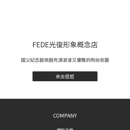
FEDE光復形象概念店
國父紀念館商圈充滿浪漫又優雅的時尚氛圍
來去逛逛
COMPANY
關於品牌