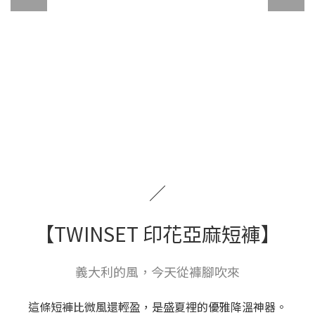
／
【TWINSET 印花亞麻短褲】
義大利的風，今天從褲腳吹來
這條短褲比微風還輕盈，是盛夏裡的優雅降溫神器。