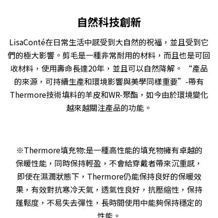
自然科技創新
LisaConté
在日常生活中感受到大自然的祝福，並且受到它
們的極大影響。剪毛是一種非常耐用的材料，而且也是可回
收材料，使用壽命長達20年，並且可以自然降解。 “產品
的來源，可持續生產和環境影響與美學同樣重要”-帶有
Thermore技術填料的羊皮和WR-聚酯，如今由於環境變化
越來越關注產品的功能。
※Thermore填充物:是一種高性能的填充物擁有卓越的
保暖性能，同時保持輕盈，不會給穿戴者帶來沉重感，
即使在濕潤狀態下，Thermore仍能保持良好的保暖效
果，有效對抗寒冷天氣，透氣性良好，抗壓縮性，保持
蓬鬆度，不易失去彈性，長時間使用中能夠保持穩定的
性能。