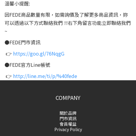
溫馨小提醒:
因FEDE商品數量有限，如需詢價及了解更多商品資訊，妳
可以透過以下方式聯絡我們 !!右下角留言功能立即聯絡我們
~
●FEDE門市資訊
👉
https://goo.gl/76NqgG
●FEDE官方Line帳號
👉
http://line.me/ti/p/%40fede
COMPANY
關於品牌
門市資訊
會員權益
Privacy Policy