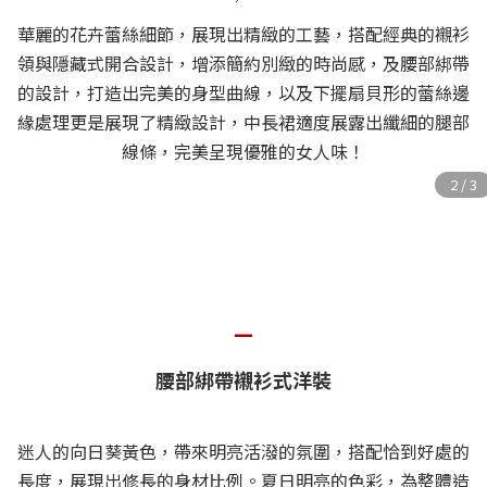
華麗的花卉蕾絲細節，展現出精緻的工藝，搭配經典的襯衫
領與隱藏式開合設計，增添簡約別緻的時尚感，及腰部綁帶
的設計，打造出完美的身型曲線，以及下擺扇貝形的蕾絲邊
緣處理更是展現了精緻設計，中長裙適度展露出纖細的腿部
線條，完美呈現優雅的女人味！
—
腰部綁帶襯衫式洋裝
迷人的向日葵黃色，帶來明亮活潑的氛圍，搭配恰到好處的
長度，展現出修長的身材比例。夏日明亮的色彩，為整體造