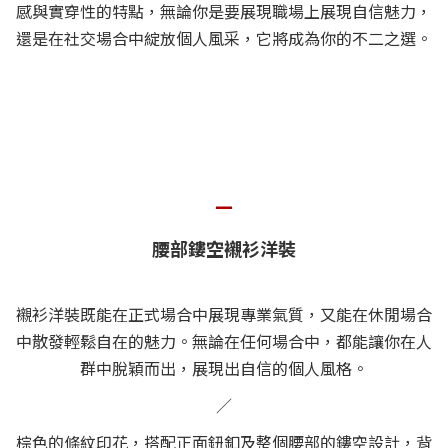
感與實穿性的特點，無論你是要展現職場上展現自信魅力，
還是在社交場合中綻放個人風采，它將成為你的不二之選。
—
腰部鏤空襯衫洋裝
襯衫洋裝既能在正式場合中展現專業氣質，又能在休閒場合
中散發輕鬆自在的魅力。無論在任何場合中，都能讓你在人
群中脫穎而出，展現出自信的個人風格。
／
棕色的條紋印花，搭配正面鈕釦及整個腰部的鏤空設計，背