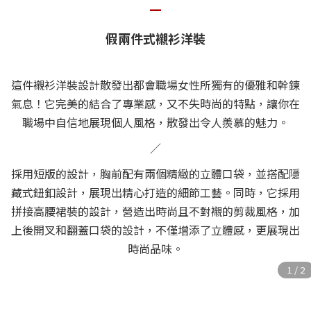
—
假兩件式襯衫洋裝
這件襯衫洋裝設計散發出都會職場女性所獨有的優雅和幹鍊
氣息！它完美的結合了專業感，又不失時尚的特點，讓你在
職場中自信地展現個人風格，散發出令人羨慕的魅力。
／
採用短版的設計，胸前配有兩個精緻的立體口袋，並搭配隱
藏式鈕釦設計，展現出精心打造的細節工藝。同時，它採用
拼接高腰裙裝的設計，營造出時尚且不對襯的剪裁風格，加
上後開叉和翻蓋口袋的設計，不僅增添了立體感，更展現出
時尚品味。