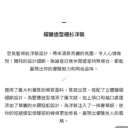
—
褶皺造型襯衫洋裝
空氣藍條紋洋裝設計，帶來清新亮麗的氛圍，令人心情愉
悅！獨特的設計細節，無論是日常休閒還是特殊場合，都能
展現出你的優雅魅力和時尚品味。
／
選用了義大利優質的棉質面料，質感出眾，搭配了立體皺褶
細節設計，為整體造型增添了層次感，加上領口和袖口處還
添加了華麗的水鑽鈕釦設計，為洋裝注入了一抹奢華感，迷
你的短裙版型使腿部的線條更加修長，展現出優雅迷人的風
格。