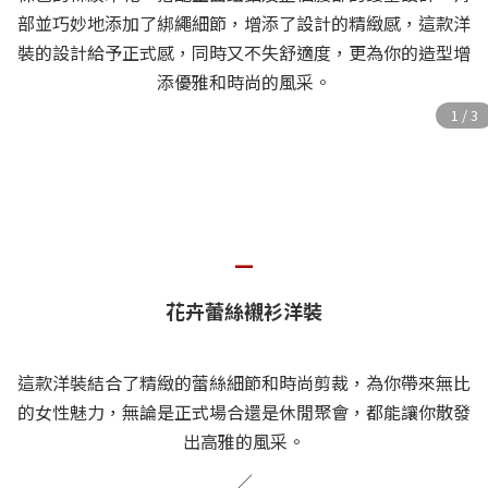
部並巧妙地添加了綁繩細節，增添了設計的精緻感，這款洋
裝的設計給予正式感，同時又不失舒適度，更為你的造型增
添優雅和時尚的風采。
—
花卉蕾絲襯衫洋裝
這款洋裝結合了精緻的蕾絲細節和時尚剪裁，為你帶來無比
的女性魅力，無論是正式場合還是休閒聚會，都能讓你散發
出高雅的風采。
／