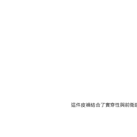
這件皮褲結合了實穿性與前衛