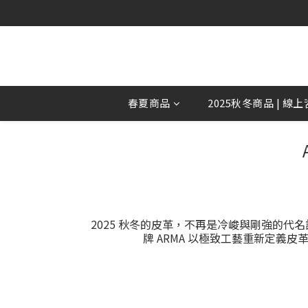
春夏商品
2025秋冬商品 | 線
2025 秋冬的皮革，不再是冷峻與剛強的
牌 ARMA 以極致工藝重新定