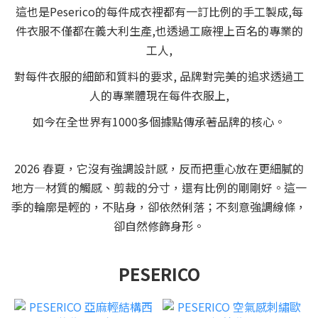
這也是Peserico的每件成衣裡都有一訂比例的手工製成,每
件衣服不僅都在義大利生產,也透過工廠裡上百名的專業的
工人,
對每件衣服的細節和質料的要求, 品牌對完美的追求透過工
人的專業體現在每件衣服上,
如今在全世界有1000多個據點傳承著品牌的核心。
2026 春夏，它沒有強調設計感，反而把重心放在更細膩的
地方—材質的觸感、剪裁的分寸，還有比例的剛剛好。這一
季的輪廓是輕的，不貼身，卻依然俐落；不刻意強調線條，
卻自然修飾身形。
PESERICO