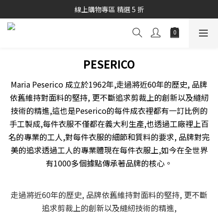
秋冬商品7折起優惠
線上購物專區 精選 5 折
秋冬商品7折起優惠
PESERICO
Maria Peserico 成立於1962年,走過將近60年的歷史, 品牌
依舊維持對面料的堅持, 更不斷追求剪裁上的創新以及縫紉
技術的精進,這也是Peserico的每件成衣裡都有一訂比例的
手工製成,每件衣服不僅都在義大利生產,也透過工廠裡上百
名的專業的工人,對每件衣服的細節和質料的要求, 品牌對完
美的追求透過工人的專業體現在每件衣服上,如今在全世界
有1000多個據點傳承著品牌的核心。
走過將近60年的歷史, 品牌依舊維持對面料的堅持, 更不斷
追求剪裁上的創新以及縫紉技術的精進,