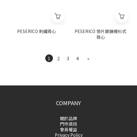
PESERICO 刺繡背心
PESERICO 領片銀鍊襯衫式
背心
1
2
3
4
»
COMPANY
關於品牌
門市資訊
會員權益
Privacy Policy