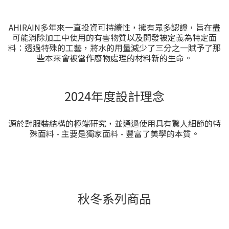
AHIRAIN多年來一直投資可持續性，擁有眾多認證，旨在盡
可能消除加工中使用的有害物質以及開發被定義為特定面
料：透過特殊的工藝，將水的用量減少了三分之一賦予了那
些本來會被當作廢物處理的材料新的生命。
2024年度設計理念
源於對服裝結構的極端研究，並通過使用具有驚人細節的特
殊面料 - 主要是獨家面料 - 豐富了美學的本質。
秋冬系列商品