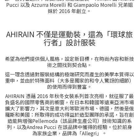
Pucci 以及 Azzurra Morelli 和 Giampaolo Morelli 兄弟姐
妹於 2016 年創立。
AHIRAIN 不僅是運動裝，還為「環球旅
行者」設計服裝
希望為他們提供個人風格，設定新目標，在時尚內容和新技
術之間找到契合點。
這一理念透過對服裝結構的極端研究而產生的美學本質得以
重申，並由於特殊面料（大多是獨家的和令人驚訝的細節）
的使用而得到豐富。
AHIRAIN 憑藉 2016 年秋冬女裝系列首次亮相，就征服了最
負盛名的國際零售商的櫥窗，在日本和韓國等遠東亞洲市場
擴大了影響力，其次是意大利等歐洲市場、德國，然後是俄
羅斯和美國：所取得的成功得益於造型團隊的承諾，旨在創
造能夠增強Pellemoda（該品牌生產公司）技術知識的系
列，以及Andrea Pucci 在該品牌中獲得的經驗。位於前身
為家族企業，品牌為「Allegri」。