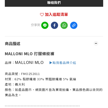
聯絡我們
加入追蹤清單
分享到
商品描述
MALLONI MLO 打摺條紋褲
品牌：
▶點我看品牌介紹
MALLONI MLO
商品貨號 : FMO252011
材質 :
62% 黏膠纖維 33% 聚醯胺纖維 5% 氨綸
產地：義大利
顏色：如產品圖示，網頁圖片皆為實境拍攝，實品顏色請以收到的
實品為主。
----------------------------------------------------