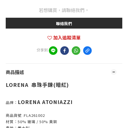
若想購買，請聯絡我們。
聯絡我們
加入追蹤清單
分享到
商品描述
LORENA 串珠手鍊(暗紅)
LORENA ATONIAZZI
品牌：
商品貨號 :FLA261002
材質：50% 玻璃 / 50% 黃銅
產地：義大利