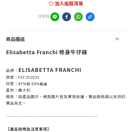
加入追蹤清單
分享到
商品描述
Elisabetta Franchi 修身牛仔褲
ELISABETTA FRANCHI
品牌：
貨號：FEF252023
材質：
97%棉 03%氨綸
產地：義大利
顏色：如產品圖示，網頁圖片皆為實境拍攝，實品顏色請以收到的
實品為主。
----------------------------------------------------
【產品說明及注意事項】