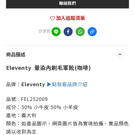
聯絡我們
加入追蹤清單
分享到
商品描述
Eleventy 暈染內刷毛軍靴(咖啡)
品牌：
Eleventy
▶點我看品牌介紹
品號 : FEL252009
成分：
50% 小牛皮 50% 小羊皮
產地：義大利
顏色：如產品圖示，網頁圖片皆為實境拍攝，實品顏色
請以收到為主