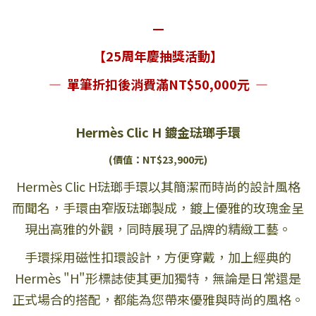
—
【25周年慶抽獎活動】
— 單筆折扣後消費滿NT$50,000元 —
Hermès Clic H 鍍金琺瑯手環
(價值：NT$23,900元)
Hermès Clic H琺瑯手環以其簡潔而時尚的設計風格
而聞名，手環由窄版琺瑯製成，鍍上優雅的玫瑰金呈
現出高雅的外觀，同時展現了品牌的精緻工藝。
手環採用磁性扣環設計，方便穿戴，加上經典的
Hermès "H"形標誌使其更加獨特，無論是日常還是
正式場合的搭配，都能為您帶來優雅與時尚的風格。