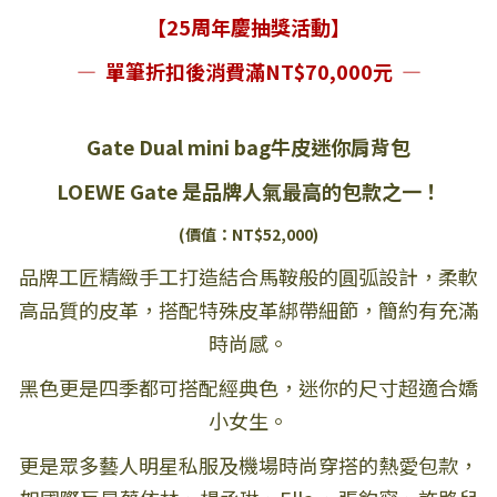
【25周年慶抽獎活動】
— 單筆折扣後消費滿NT$70,000元 —
Gate Dual mini bag牛皮迷你肩背包
LOEWE Gate 是品牌人氣最高的包款之一！
(價值：NT$52,000)
品牌工匠精緻手工打造結合馬鞍般的圓弧設計，柔軟
高品質的皮革，搭配特殊皮革綁帶細節，簡約有充滿
時尚感。
黑色更是四季都可搭配經典色，迷你的尺寸超適合嬌
小女生。
更是眾多藝人明星私服及機場時尚穿搭的熱愛包款，