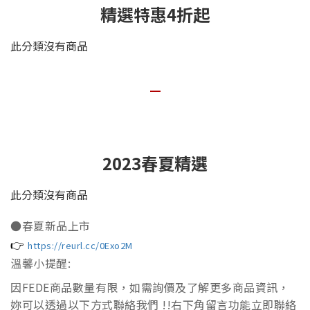
精選特惠4折起
此分類沒有商品
—
2023春夏精選
此分類沒有商品
●春夏新品上市
👉
https://reurl.cc/0Exo2M
溫馨小提醒:
因FEDE商品數量有限，如需詢價及了解更多商品資訊，
妳可以透過以下方式聯絡我們 !!右下角留言功能立即聯絡