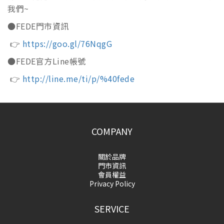
我們~
●FEDE門市資訊
👉
https://goo.gl/76NqgG
●FEDE官方Line帳號
👉
http://line.me/ti/p/%40fede
COMPANY
關於品牌
門市資訊
會員權益
Privacy Policy
SERVICE