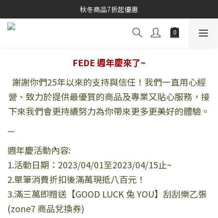
秋冬商品7折起優惠
秋冬商品7折起優惠
線上購物專區 精選 5 折
秋冬商品7折起優惠
FEDE 週年慶來了~
謝謝你們25年以來的支持與信任！我們一直用心經
營、致力於提供最優質的商品及專業又貼心服務，接
下來我們會更持續努力為你帶來更多更美好的體驗。
—
週年慶活動內容:
1.活動日期：2023/04/01至2023/04/15止~
2.單筆消費折扣後滿萬現抵八百元！
3.滿三萬即贈送【GOOD LUCK 兔 YOU】刮刮樂乙張
(zone7 商品兌換券)