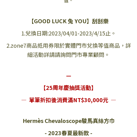
值。
【GOOD LUCK 兔 YOU】刮刮樂
1.兌換日期:2023/04/01-2023/4/15止。
2.zone7商品抵用券限於實體門市兌換等值商品，詳
細活動詳請請詢問門市專業顧問。
—
【25周年慶抽獎活動】
— 單筆折扣後消費滿NT$30,000元 —
Hermès Chevaloscope駿馬真絲方巾
- 2023春夏最新款 -