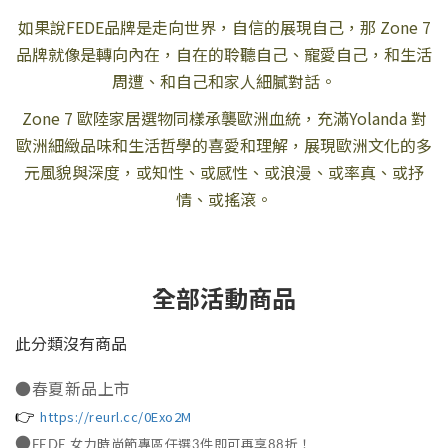
如果說FEDE品牌是走向世界，自信的展現自己，那 Zone 7
品牌就像是轉向內在，自在的聆聽自己、寵愛自己，和生活
周遭、和自己和家人細膩對話。
Zone 7 歐陸家居選物同樣承襲歐洲血統，充滿Yolanda 對
歐洲細緻品味和生活哲學的喜愛和理解，展現歐洲文化的多
元風貌與深度，或知性、或感性、或浪漫、或率真、或抒
情、或搖滾。
全部活動商品
此分類沒有商品
●春夏新品上市
👉
https://reurl.cc/0Exo2M
●
FEDE 女力時尚節專區任選3件即可再享88折！