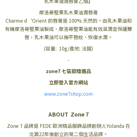
乳木果油潤唇膏乙個】
摩洛哥堅果乳木果油潤唇膏
Charme d‘Orient 的唇膏是 100% 天然的。由乳木果油和
有機摩洛哥堅果油製成，摩洛哥堅果油能有效滋潤並保護雙
唇，乳木果油可以撫平唇紋，恢復水潤。
(容量: 10g/產地: 法國)
-
zone7 七區歐陸選品
立即登入官方網站
www.zone7shop.com
ABOUT Zone 7
Zone 7 品牌是 FEDE 歐洲精品服飾品牌創辦人Yolanda 在
沈澱22年後創立的第二個生活品牌。