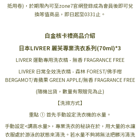
抵用卷)，於期限內可至zone7官網登錄成為會員後即可兌
換等值商品，即日起至0331止。
白金核卡禮商品介紹
日本LIVRER 麗芙專業洗衣系列(70ml)*3
LIVRER 運動專用洗衣精 - 無香 FRAGRANCE FREE
LIVRER 日常全效洗衣精 - 森林 FOREST/佛手柑
BERGAMOT/青蘋果 GREEN APPLE/無香 FRAGRANCE FREE
(隨機出貨，數量有限贈完為止)
【洗滌方式】
重點 ① 首先手動設定洗衣機的水量。
手動設定<調高水量>，專業洗衣的秘訣在於，用大量的水讓
衣服處於游泳的狀態來清洗。若水量不夠將無法把髒污清洗