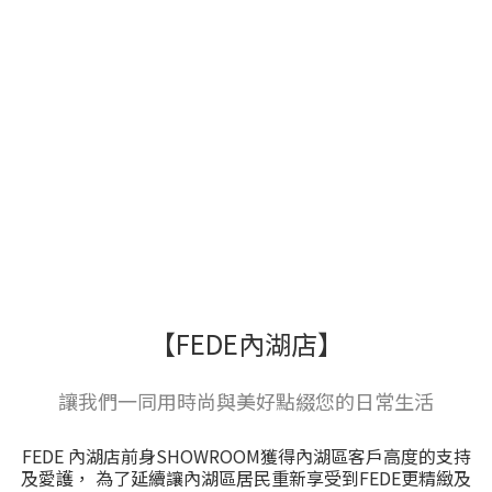
【FEDE內湖店】
讓我們一同用時尚與美好點綴您的日常生活
FEDE 內湖店前身SHOWROOM獲得內湖區客戶高度的支持
及愛護， 為了延續讓內湖區居民重新享受到FEDE更精緻及