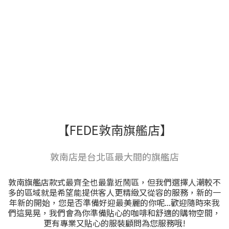
【​FEDE敦南旗艦店】​
敦南店是台北區最大間的旗艦店
敦南旗艦店款式最齊全也最靠近鬧區，但我們選擇人潮較不
多的區域就是希望能提供客人更精緻又從容的服務，新的一
年新的開始，您是否準備好迎最美麗的你呢...歡迎隨時來我
們這晃晃，我們會為你準備貼心的咖啡和舒適的購物空間，
更有專業又貼心的服裝顧問為您服務哦!