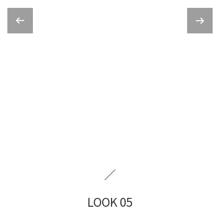
／
LOOK 05