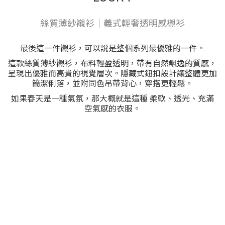
絲質薄紗襯衫｜義式輕奢透明感襯衫
最後這一件襯衫，可以說是整個系列最優雅的一件。
這款絲質薄紗襯衫，布料輕盈透明，帶有自然飄逸的質感，
呈現出優雅而高貴的視覺層次。隱藏式鈕扣設計讓整體更加
簡潔俐落，並附同色吊帶背心，穿搭更輕鬆。
如果春天是一種氣氛，那大概就是這種 柔軟、透光、充滿
空氣感的衣服。