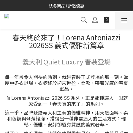
秋冬商品7折起優惠
秋冬商品7折起優惠
線上購物專區 精選 5 折
秋冬商品7折起優惠
春天終於來了！Lorena Antoniazzi
2026SS 義式優雅新篇章
義大利 Quiet Luxury 春裝登場
每一年最令人期待的時刻，就是春裝正式登場的那一刻。當
厚重冬衣退場，衣櫥終於迎來輕盈、柔軟、帶著光感的春夏
單品。
而 Lorena Antoniazzi 2026 SS 系列，正是那種讓人一眼就
感受到—「春天真的來了」的系列。
這一季，品牌延續義大利工藝的優雅精神，用天然面料、柔
和色調與俐落輪廓，描繪出一種非常迷人的生活方式：輕
鬆、優雅、安靜卻極有質感的義式奢華。