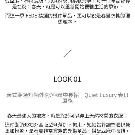
從亞麻、棉麻混紡、絲質斜紋到柔軟丹寧，每一件單品都像
是在說：春天，就是可以重新開始優雅生活的季節。
而這一季 FEDE 精選的幾件單品，更可以說是春夏衣櫥的理
想範本。
／
LOOK 01
義式翻領短袖外套/亞麻中長裙｜Quiet Luxury 春日
風格
春天最迷人的地方，就是終於可以穿上天然材質的衣服。
這件翻領短袖外套版型俐落卻不拘束，短袖設計讓整體視覺
更加輕盈，是春夏非常實穿的外搭單品。搭配亞麻中長裙，