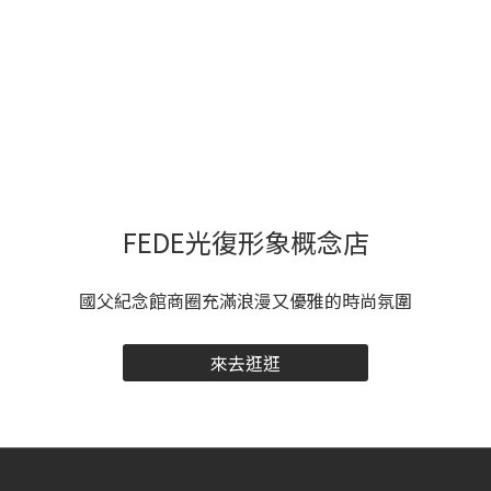
FEDE光復形象概念店
國父紀念館商圈充滿浪漫又優雅的時尚氛圍
來去逛逛