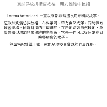
真絲斜紋拼接百褶裙｜義式優雅中長裙
Lorena Antoniazzi 一直以來都非常擅長用布料說故事。
這款絲質混紡斜紋裙，布料柔滑、帶有自然光澤，同時保有
輕盈結構。側邊拼接的百褶細節，在走動時會自然擺動，為
整體造型增加非常優雅的動態感。它是一件可以從日常穿到
晚餐約會的裙子。
簡單搭配針織上衣，就能呈現極具質感的春夏風格。