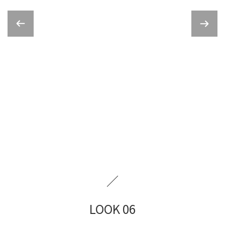
／
LOOK 06