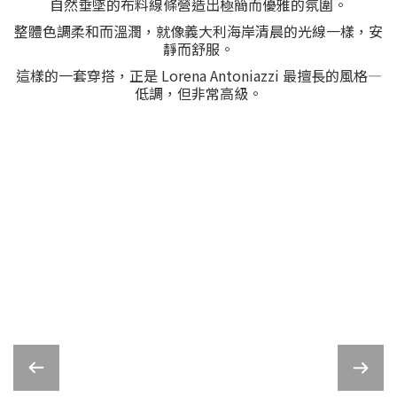
自然垂墜的布料線條營造出極簡而優雅的氛圍。
整體色調柔和而溫潤，就像義大利海岸清晨的光線一樣，安
靜而舒服。
這樣的一套穿搭，正是 Lorena Antoniazzi 最擅長的風格—
低調，但非常高級。