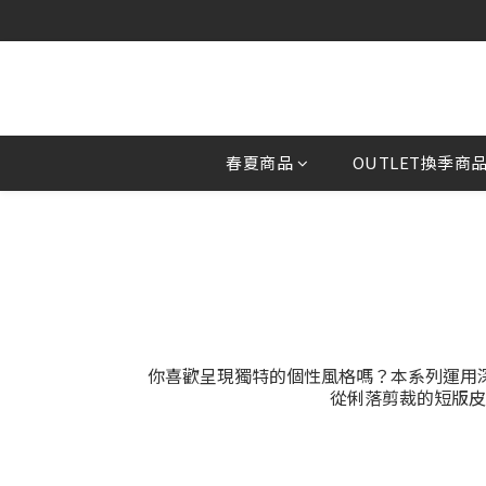
春夏商品
OUTLET換季商
你喜歡呈現獨特的個性風格嗎？本系列運用
從俐落剪裁的短版皮