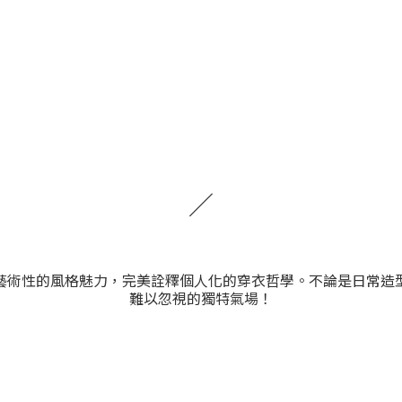
／
藝術性的風格魅力，完美詮釋個人化的穿衣哲學。不論是日常造
難以忽視的獨特氣場！