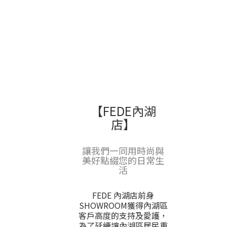
【FEDE內湖
店】
讓我們一同用時尚與
美好點綴您的日常生
活
FEDE 內湖店前身
SHOWROOM獲得內湖區
客戶高度的支持及愛護，
為了延續讓內湖區居民重