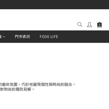
報
門市資訊
FEDE LIFE
的藝術氛圍，巧妙地展現個性與時尚的融合。
對時尚的獨到見解。