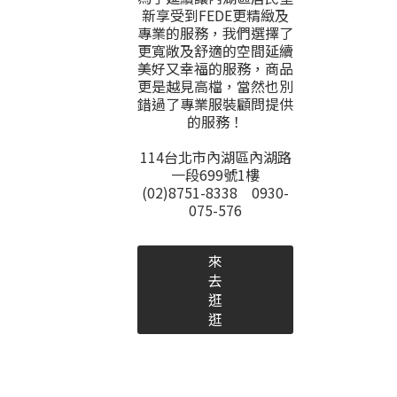
新享受到FEDE更精緻及
專業的服務，我們選擇了
更寬敞及舒適的空間延續
美好又幸福的服務，商品
更是越見高檔，當然也別
錯過了專業服裝顧問提供
的服務！
114台北市內湖區內湖路
一段699號1樓
(02)8751-8338 0930-
075-576
來
去
逛
逛