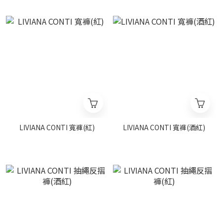
LIVIANA CONTI 寬褲(紅)
LIVIANA CONTI 寬褲(酒紅)