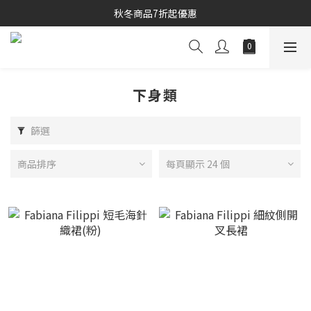
秋冬商品7折起優惠
秋冬商品7折起優惠
線上購物專區 精選 5 折
秋冬商品7折起優惠
下身類
篩選
商品排序
每頁顯示 24 個